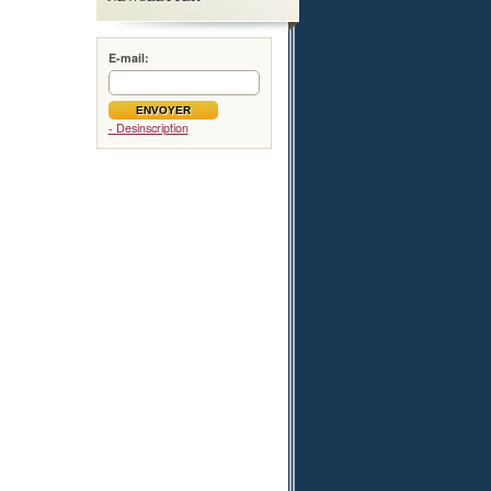
E-mail:
- Desinscription