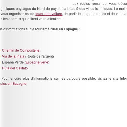
aux routes romaines, vous décou
gnifiques paysages du Nord du pays et la beauté des villes islamiques. Le meil
 vous organiser est de
louer une voiture
, de partir le long des routes et de vous a
s les endroits qui attirent votre attention !
us d'informations sur le
tourisme rural en Espagne
:
Chemin de Compostelle
Vía de la Plata
(Route de l'argent)
España Verde
(Espagne verte)
Ruta del Califato
* Pour encore plus d'informations sur les parcours possible, visitez le site Intern
utes en Espagne.