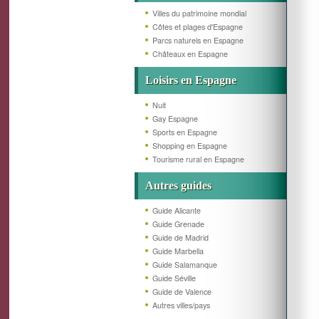
Villes du patrimoine mondial
Côtes et plages d'Espagne
Parcs naturels en Espagne
Châteaux en Espagne
Loisirs en Espagne
Nuit
Gay Espagne
Sports en Espagne
Shopping en Espagne
Tourisme rural en Espagne
Autres guides
Guide Alicante
Guide Grenade
Guide de Madrid
Guide Marbella
Guide Salamanque
Guide Séville
Guide de Valence
Autres villes/pays