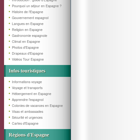
Pourquoi un séjour en Espagne ?
Histoire de l'Espagne
Gouvernement espagnol
Langues en Espagne
Religion en Espagne
Gastronomie espagnole
Climat en Espagne
Photos d'Espagne
Drapeaux d'Espagne
Vidéos Tour Espagne
Infos touristiques
Informations voyage
Voyage et transports
Hébergement en Espagne
Apprendre l'espagnol
Colonies de vacances en Espagne
Visas et ambassades
Sécurité et urgences
Cartes d'Espagne
Régions d'Espagne