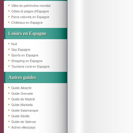
Villes du patrimoine mondial
Côtes et plages d'Espagne
Parcs naturels en Espagne
Châteaux en Espagne
Loisirs en Espagne
Nuit
Gay Espagne
Sports en Espagne
Shopping en Espagne
Tourisme rural en Espagne
Autres guides
Guide Alicante
Guide Grenade
Guide de Madrid
Guide Marbella
Guide Salamanque
Guide Séville
Guide de Valence
Autres villes/pays