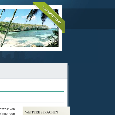
 etwas: von
WEITERE SPRACHEN
ingenden