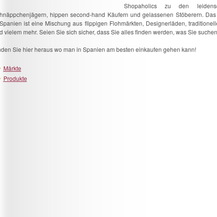
Shopaholics zu den leidensch
hnäppchenjägern, hippen second-hand Käufern und gelassenen Stöberern. Das
 Spanien ist eine Mischung aus flippigen Flohmärkten, Designerläden, traditionell
d vielem mehr. Seien Sie sich sicher, dass Sie alles finden werden, was Sie suchen
nden Sie hier heraus wo man in Spanien am besten einkaufen gehen kann!
Märkte
Produkte