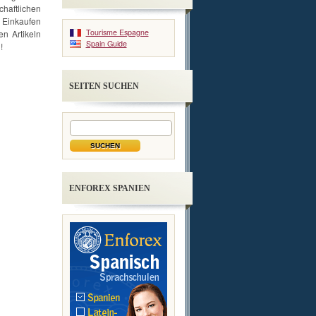
aftlichen
 Einkaufen
Tourisme Espagne
en Artikeln
Spain Guide
!
SEITEN SUCHEN
ENFOREX SPANIEN