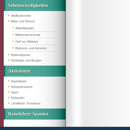
Sehenswürdigkeiten
Weltkulturerbe
Meer und Strand
Atlantikküsten
Mittelmeerstrände
Golf von Biskaya
Balearen und Kanaren
Nationalparks
Schlösser und Burgen
Aktivitäten
Nachtleben
Schwulenszene
Sport
Einkaufen
Ländlicher Tourismus
Reiseführer Spanien