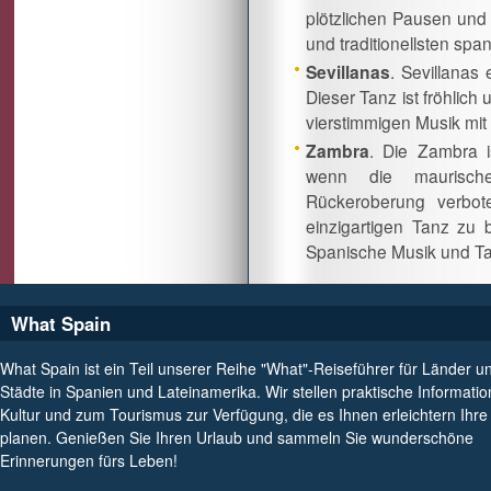
plötzlichen Pausen und 
und traditionellsten sp
Sevillanas
. Sevillanas
Dieser Tanz ist fröhlich
vierstimmigen Musik mit 
Zambra
. Die Zambra i
wenn die maurisch
Rückeroberung verbot
einzigartigen Tanz zu 
Spanische Musik und Ta
What Spain
What Spain ist ein Teil unserer Reihe "What"-Reiseführer für Länder u
Städte in Spanien und Lateinamerika. Wir stellen praktische Informati
Kultur und zum Tourismus zur Verfügung, die es Ihnen erleichtern Ihre
planen. Genießen Sie Ihren Urlaub und sammeln Sie wunderschöne
Erinnerungen fürs Leben!