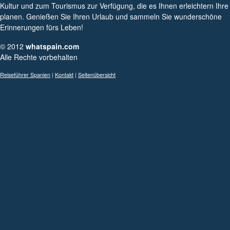
Kultur und zum Tourismus zur Verfügung, die es Ihnen erleichtern Ihre
planen. Genießen Sie Ihren Urlaub und sammeln Sie wunderschöne
Erinnerungen fürs Leben!
© 2012
whatspain.com
Alle Rechte vorbehalten
Reiseführer Spanien
|
Kontakt
|
Seitenübersicht