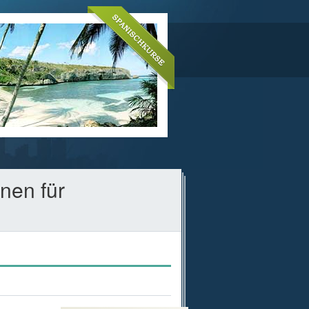
nen für