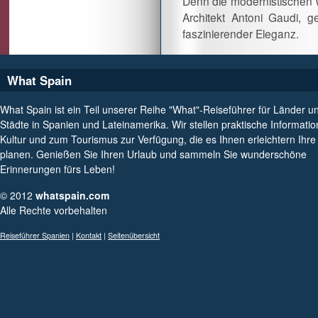
Denn die modernistischen 
Architekt Antoni Gaudi, 
faszinierender Eleganz.
What Spain
What Spain ist ein Teil unserer Reihe "What"-Reiseführer für Länder u
Städte in Spanien und Lateinamerika. Wir stellen praktische Informati
Kultur und zum Tourismus zur Verfügung, die es Ihnen erleichtern Ihre
planen. Genießen Sie Ihren Urlaub und sammeln Sie wunderschöne
Erinnerungen fürs Leben!
© 2012
whatspain.com
Alle Rechte vorbehalten
Reiseführer Spanien
|
Kontakt
|
Seitenübersicht