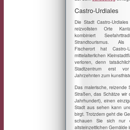
Castro-Urdiales
Die Stadt Castro-Urdiales 
reizvollsten Orte Kant
kombiniert Seefahrttra
Strandtourismus. Als l
Fischerort hat Castro-
mittelalterlichen Kleinstadtf
verloren, denn tatsächli
Stadtzentrum erst vo
Jahrzehnten zum kunsthisto
Das malerische, reizende S
Straßen, das Schätze wir
Jahrhundert), einen einz
Stadt aus sehen kann und
birgt. Trotzdem geht die Ge
schauen Sie sich nur d
altsteinzeitlichen Gemälde