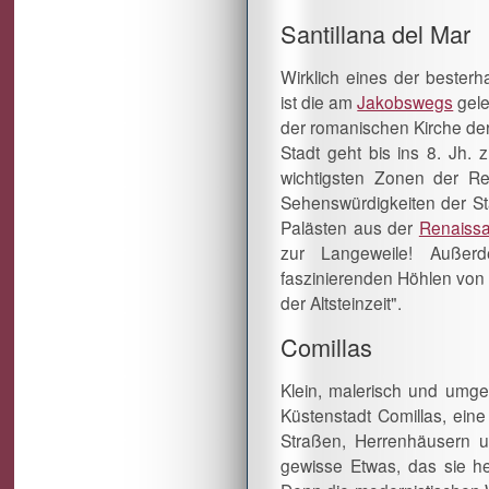
Santillana del Mar
Wirklich eines der besterha
ist die am
Jakobswegs
gele
der romanischen Kirche der
Stadt geht bis ins 8. Jh. 
wichtigsten Zonen der Re
Sehenswürdigkeiten der S
Palästen aus der
Renaiss
zur Langeweile! Außer
faszinierenden Höhlen von A
der Altsteinzeit".
Comillas
Klein, malerisch und umge
Küstenstadt Comillas, eine 
Straßen, Herrenhäusern 
gewisse Etwas, das sie h