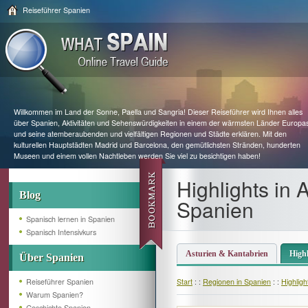
Reiseführer Spanien
Willkommen im Land der Sonne, Paella und Sangria! Dieser Reiseführer wird Ihnen alles
über Spanien, Aktivitäten und Sehenswürdigkeiten in einem der wärmsten Länder Europa
und seine atemberaubenden und vielfältigen Regionen und Städte erklären. Mit den
kulturellen Hauptstädten Madrid und Barcelona, den gemütlichsten Stränden, hunderten
Museen und einem vollen Nachtleben werden Sie viel zu besichtigen haben!
Highlights in 
Blog
Spanien
Spanisch lernen in Spanien
Spanisch Intensivkurs
Asturien & Kantabrien
Highl
Über Spanien
Reiseführer Spanien
Start
: :
Regionen in Spanien
: :
Highligh
Warum Spanien?
Geschichte Spanien