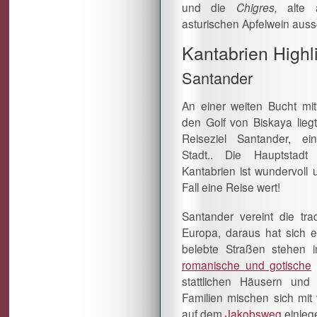
und die
Chigres,
alte 
asturischen Apfelwein aus
Kantabrien Highl
Santander
An einer weiten Bucht mit
den Golf von Biskaya liegt
Reiseziel Santander, ein
Stadt.. Die Hauptstadt
Kantabrien ist wundervoll 
Fall eine Reise wert!
Santander vereint die tr
Europa, daraus hat sich ei
belebte Straßen stehen 
romanische und gotische
stattlichen Häusern und
Familien mischen sich mit 
auf dem
Jakobsweg
einleg